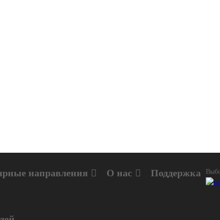
ярные направления
О нас
Поддержка
Выбо
лей