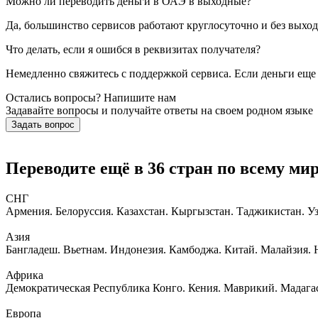
Можно ли переводить деньги в ОАЭ в выходные?
Да, большинство сервисов работают круглосуточно и без выхо
Что делать, если я ошибся в реквизитах получателя?
Немедленно свяжитесь с поддержкой сервиса. Если деньги еще
Остались вопросы? Напишите нам
Задавайте вопросы и получайте ответы на своем родном языке
Задать вопрос
Переводите ещё в 36 стран по всему мир
СНГ
Армения. Белоруссия. Казахстан. Кыргызстан. Таджикистан. Уз
Азия
Бангладеш. Вьетнам. Индонезия. Камбоджа. Китай. Малайзия.
Африка
Демократическая Республика Конго. Кения. Маврикий. Мадагас
Европа