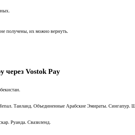
дных.
 не получены, их можно вернуть.
у через Vostok Pay
бекистан.
 Непал. Таиланд. Объединенные Арабские Эмираты. Сингапур. 
кар. Руанда. Свазиленд.