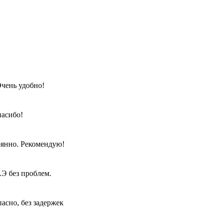
Очень удобно!
пасибо!
оянно. Рекомендую!
АЭ без проблем.
пасно, без задержек