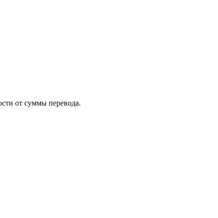
ости от суммы перевода.