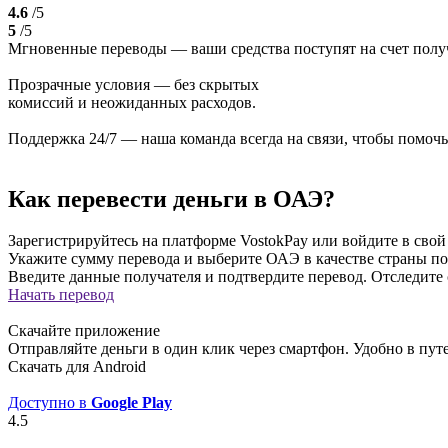
4.6
/5
5
/5
Мгновенные переводы — ваши средства поступят на счет получ
Прозрачные условия — без скрытых
комиссий и неожиданных расходов.
Поддержка 24/7 — наша команда всегда на связи, чтобы помочь
Как перевести деньги в ОАЭ?
Зарегистрируйтесь на платформе VostokPay или войдите в свой 
Укажите сумму перевода и выберите ОАЭ в качестве страны по
Введите данные получателя и подтвердите перевод. Отследите 
Начать перевод
Скачайте приложение
Отправляйте деньги в один клик через смартфон. Удобно в пу
Скачать для Android
Доступно в
Google Play
4.5