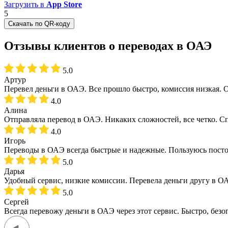
Загрузить в
App Store
5
Скачать по QR-коду
Отзывы клиентов о переводах в ОАЭ
5.0
Артур
Перевел деньги в ОАЭ. Все прошло быстро, комиссия низкая. 
4.0
Алина
Отправляла перевод в ОАЭ. Никаких сложностей, все четко. С
4.0
Игорь
Переводы в ОАЭ всегда быстрые и надежные. Пользуюсь пост
5.0
Дарья
Удобный сервис, низкие комиссии. Перевела деньги другу в О
5.0
Сергей
Всегда перевожу деньги в ОАЭ через этот сервис. Быстро, безо