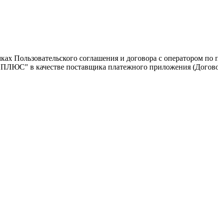
х Пользовательского соглашения и договора с оператором по 
ЮС" в качестве поставщика платежного приложения (Договор о