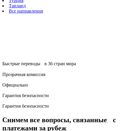
Турция
Таиланд
Все направления
Платежный агент для вашего бизнеса
Официально оплачивайте товары и услуги за рубежом через
Vostok Pay. Деньги поступят в течение 1 дня.
Отправить перевод
Быстрые переводы в 36 стран мира
Прозрачная комиссия
Официально
Гарантия безопасности
Гарантия безопасности
Снимем все вопросы, связанные с
платежами за рубеж