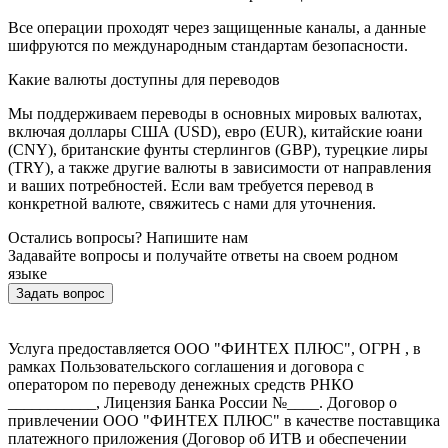
Все операции проходят через защищенные каналы, а данные
шифруются по международным стандартам безопасности.
Какие валюты доступны для переводов
Мы поддерживаем переводы в основных мировых валютах,
включая доллары США (USD), евро (EUR), китайские юани
(CNY), британские фунты стерлингов (GBP), турецкие лиры
(TRY), а также другие валюты в зависимости от направления
и ваших потребностей. Если вам требуется перевод в
конкретной валюте, свяжитесь с нами для уточнения.
Остались вопросы? Напишите нам
Задавайте вопросы и получайте ответы на своем родном
языке
Задать вопрос
Услуга предоставляется ООО "ФИНТЕХ ПЛЮС", ОГРН , в
рамках Пользовательского соглашения и договора с
оператором по переводу денежных средств РНКО
___________, Лицензия Банка России №____. Договор о
привлечении ООО "ФИНТЕХ ПЛЮС" в качестве поставщика
платежного приложения (Договор об ИТВ и обеспечении