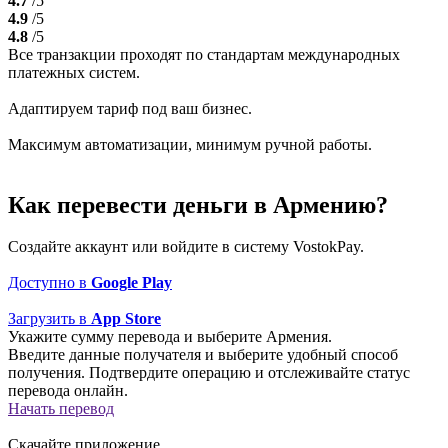
4.7
/5
4.9
/5
4.8
/5
Все транзакции проходят по стандартам международных
платежных систем.
Адаптируем тариф под ваш бизнес.
Максимум автоматизации, минимум ручной работы.
Как перевести деньги в Армению?
Создайте аккаунт или войдите в систему VostokPay.
Доступно в
Google Play
Загрузить в
App Store
Укажите сумму перевода и выберите Армения.
Введите данные получателя и выберите удобный способ
получения. Подтвердите операцию и отслеживайте статус
перевода онлайн.
Начать перевод
Скачайте приложение