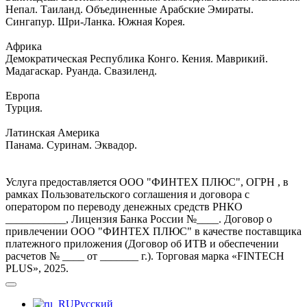
Непал. Таиланд. Объединенные Арабские Эмираты.
Сингапур. Шри-Ланка. Южная Корея.
Африка
Демократическая Республика Конго. Кения. Маврикий.
Мадагаскар. Руанда. Свазиленд.
Европа
Турция.
Латинская Америка
Панама. Суринам. Эквадор.
Услуга предоставляется ООО "ФИНТЕХ ПЛЮС", ОГРН , в
рамках Пользовательского соглашения и договора с
оператором по переводу денежных средств РНКО
___________, Лицензия Банка России №____. Договор о
привлечении ООО "ФИНТЕХ ПЛЮС" в качестве поставщика
платежного приложения (Договор об ИТВ и обеспечении
расчетов № ____ от _______ г.). Торговая марка «FINTECH
PLUS», 2025.
Русский