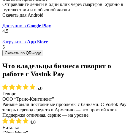
Отправляйте деньги в один клик через смартфон. Удобно в
путешествии и в обычной жизни.
Скачать для Android
Доступно в
Google Play
4.5
Загрузить в
App Store
5
Скачать по QR-коду
Что владельцы бизнеса говорят о
работе с Vostok Pay
5.0
Геворг
ООО “Транс-Континент”
Раньше были постоянные проблемы с банками. С Vostok Pay
теперь перевод средств в Армению — это простой клик.
Поддержка отличная, сервис — на уровне.
4.0
Наталья
“Next Move”