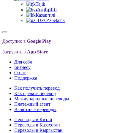
Tajik
Հայերեն
Қазақ тілі
O‘zbekcha
Доступно в
Google Play
Загрузить в
App Store
Для себя
Бизнесу
О нас
Поддержка
Как получить перевод
Как сделать перевод
Международные переводы
Платежный агент
Валютные переводы
Переводы в Китай
Переводы в Казахстан
Переводы в Кыргыстан