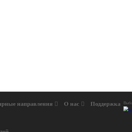
ярные направления
О нас
Поддержка
Выбо
лей