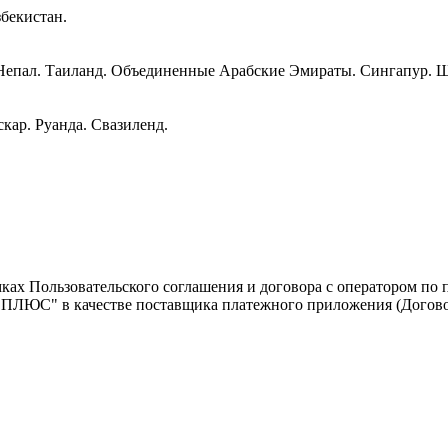
бекистан.
 Непал. Таиланд. Объединенные Арабские Эмираты. Сингапур. 
кар. Руанда. Свазиленд.
х Пользовательского соглашения и договора с оператором по 
ЮС" в качестве поставщика платежного приложения (Договор о