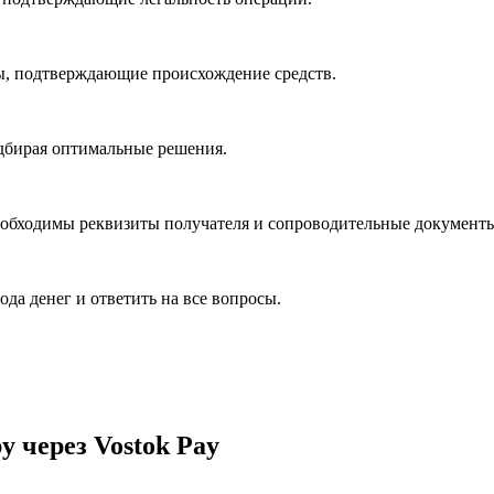
ты, подтверждающие происхождение средств.
дбирая оптимальные решения.
еобходимы реквизиты получателя и сопроводительные документ
да денег и ответить на все вопросы.
у через Vostok Pay