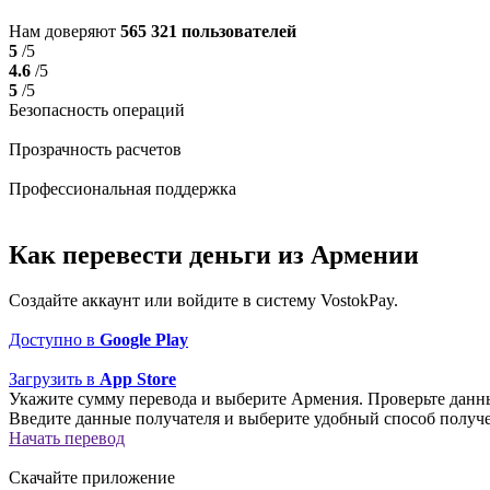
Нам доверяют
565 321 пользователей
5
/5
4.6
/5
5
/5
Безопасность операций
Прозрачность расчетов
Профессиональная поддержка
Как перевести деньги из Армении
Создайте аккаунт или войдите в систему VostokPay.
Доступно в
Google Play
Загрузить в
App Store
Укажите сумму перевода и выберите Армения. Проверьте данн
Введите данные получателя и выберите удобный способ получе
Начать перевод
Скачайте приложение