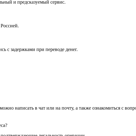
льный и предсказуемый сервис.
 Россией.
сь с задержками при переводе денег.
ожно написать в чат или на почту, а также ознакомиться с вопр
еса?
, подтверждающие легальность операции.