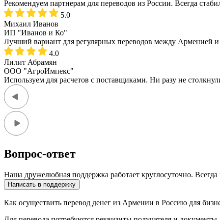
Рекомендуем партнерам для переводов из России. Всегда стаби
5.0
Михаил Иванов
ИП "Иванов и Ко"
Лучший вариант для регулярных переводов между Арменией и
4.0
Лилит Абрамян
ООО "АгроИмпекс"
Используем для расчетов с поставщиками. Ни разу не столкнули
Вопрос-ответ
Наша дружелюбная поддержка работает круглосуточно. Всегда м
Написать в поддержку
Как осуществить перевод денег из Армении в Россию для бизн
Для перевода потребуются реквизиты получателя и документы